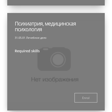
Психиатрия, медицинская
психология
31.05.01 Лечебное дело
Required skills
Enrol