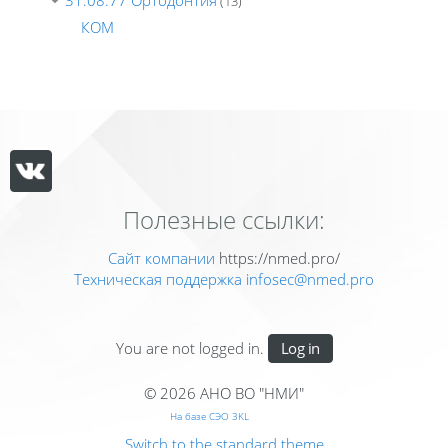
31.08.77 Ортодонтия
(13)
КОМ
Полезные ссылки:
Сайт компании
https://nmed.pro/
Техническая поддержка
infosec@nmed.pro
You are not logged in.
Log in
© 2026 АНО ВО "НМИ"
На базе СЭО 3KL
Switch to the standard theme