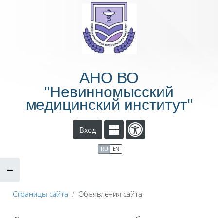
Перейти к основному содержанию
АНО ВО
"Невинномысский
медицинский институт"
Вход
RU
EN
Страницы сайта
Объявления сайта