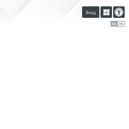
Вход
RU
EN