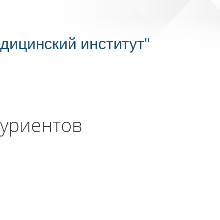
дицинский институт"
туриентов