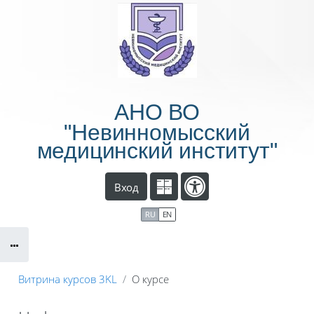
Перейти к основному содержанию
АНО ВО
"Невинномысский
медицинский институт"
Вход
RU
EN
Витрина курсов 3KL
О курсе