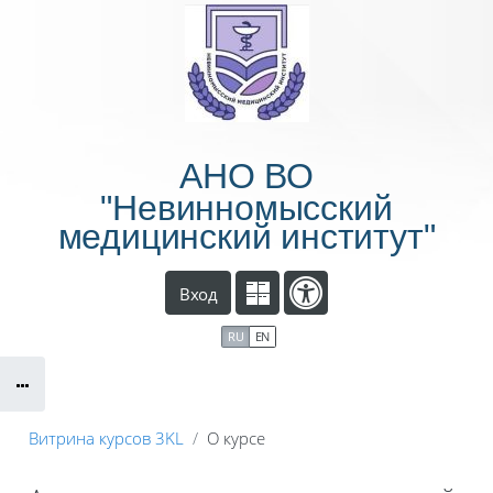
Перейти к основному содержанию
АНО ВО
"Невинномысский
медицинский институт"
Вход
RU
EN
Витрина курсов 3KL
О курсе