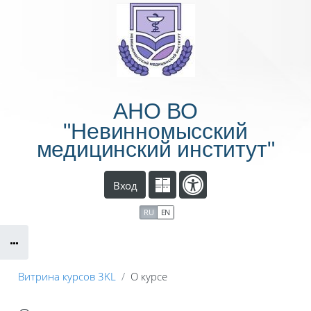
Перейти к основному содержанию
АНО ВО
"Невинномысский
медицинский институт"
Вход
RU
EN
Витрина курсов 3KL
О курсе