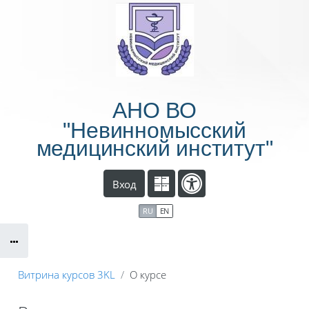
Перейти к основному содержанию
АНО ВО
"Невинномысский
медицинский институт"
Вход
RU
EN
Витрина курсов 3KL
О курсе