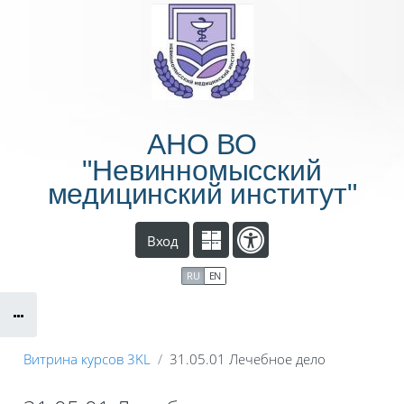
Перейти к основному содержанию
АНО ВО
"Невинномысский
медицинский институт"
Вход
RU
EN
Витрина курсов 3KL
31.05.01 Лечебное дело