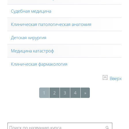
Судебная медицина
Клиническая патологическая анатомия
Детская хирургия
Медицина катастроф
Клиническая фармакология
Вверх
Страница 1
Страница 2
Страница 3
Страница 4
Следующая страниц
1
2
3
4
»